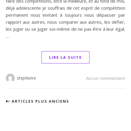
faire des compétitions, être la meilleure, et au fond de moi,
déjà adolescente je souffrais de cet esprit de compétition
permanent nous invitant à toujours nous dépasser par
rapport aux autres, nous comparer aux autres, les défier,
les juger ou se juger soi-même de ne pas être à leur égal,
…
LIRE LA SUITE
stephanie
Aucun commentaire
ARTICLES PLUS ANCIENS