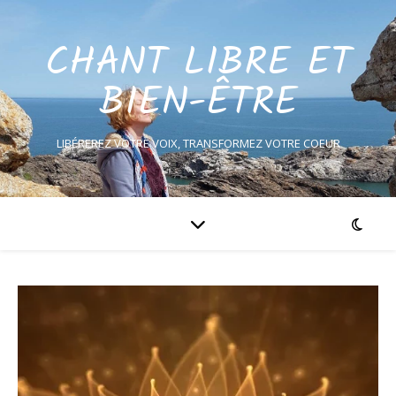
CHANT LIBRE ET
BIEN-ÊTRE
LIBÉREREZ VOTRE VOIX, TRANSFORMEZ VOTRE COEUR