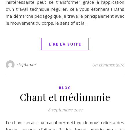
inintéressante peut se transformer grâce à l’application
d’un travail technique régulier, cela vous étonnera ! Dans
ma démarche pédagogique je travaille principalement avec
le mouvement du corps, le sensitif et la…
LIRE LA SUITE
stephanie
Un commentaire
BLOG
Chant et médiumnie
8 septembre 2022
Le chant serait-il un canal permettant de nous relier à des
forces venues d’ailleurs ? des forces guérissantes et