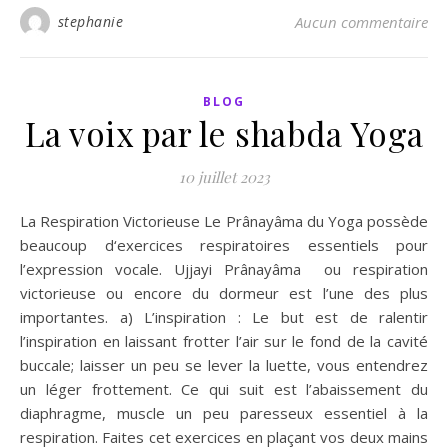
stephanie
Aucun commentaire
BLOG
La voix par le shabda Yoga
10 juillet 2023
La Respiration Victorieuse Le Prânayâma du Yoga possède
beaucoup d‘exercices respiratoires essentiels pour
l’expression vocale. Ujjayi Prânayâma ou respiration
victorieuse ou encore du dormeur est l’une des plus
importantes. a) L’inspiration : Le but est de ralentir
l’inspiration en laissant frotter l’air sur le fond de la cavité
buccale; laisser un peu se lever la luette, vous entendrez
un léger frottement. Ce qui suit est l’abaissement du
diaphragme, muscle un peu paresseux essentiel à la
respiration. Faites cet exercices en plaçant vos deux mains