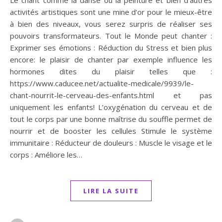
Le chant comme la danse ou la peinture et bien d’autres
activités artistiques sont une mine d’or pour le mieux-être
à bien des niveaux, vous serez surpris de réaliser ses
pouvoirs transformateurs. Tout le Monde peut chanter :
Exprimer ses émotions : Réduction du Stress et bien plus
encore: le plaisir de chanter par exemple influence les
hormones dites du plaisir telles que :
https://www.caducee.net/actualite-medicale/9939/le-
chant-nourrit-le-cerveau-des-enfants.html et pas
uniquement les enfants! L’oxygénation du cerveau et de
tout le corps par une bonne maîtrise du souffle permet de
nourrir et de booster les cellules Stimule le système
immunitaire : Réducteur de douleurs : Muscle le visage et le
corps : Améliore les…
LIRE LA SUITE